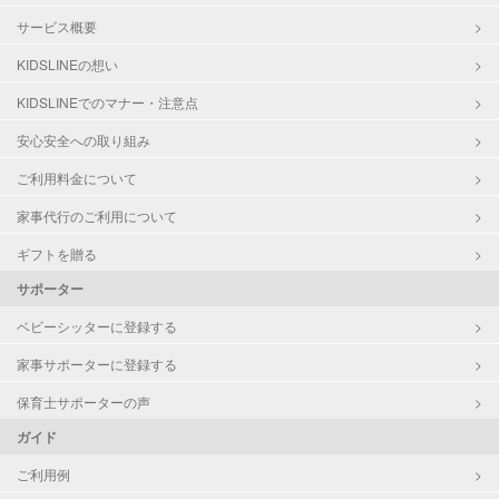
サービス概要
KIDSLINEの想い
KIDSLINEでのマナー・注意点
安心安全への取り組み
ご利用料金について
家事代行のご利用について
ギフトを贈る
サポーター
ベビーシッターに登録する
家事サポーターに登録する
保育士サポーターの声
ガイド
ご利用例