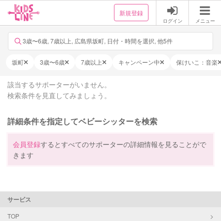
新規登録
ログイン
メニュー
3歳〜6歳, 7歳以上, 広島県坂町, 日付・時間を選択, 他5件
坂町
3歳〜6歳
7歳以上
キャンペーン中
保けいこ：音楽
該当するサポーターがいません。
検索条件を見直してみましょう。
詳細条件を指定してベビーシッターを検索
会員登録
するとすべてのサポーターの詳細情報を見ることがで
きます
サービス
TOP