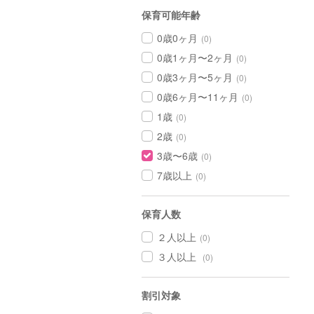
保育可能年齢
0歳0ヶ月
(0)
0歳1ヶ月〜2ヶ月
(0)
0歳3ヶ月〜5ヶ月
(0)
0歳6ヶ月〜11ヶ月
(0)
1歳
(0)
2歳
(0)
3歳〜6歳
(0)
7歳以上
(0)
保育人数
２人以上
(0)
３人以上
(0)
割引対象