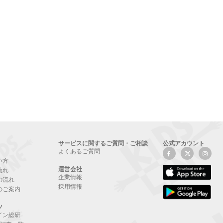
サービスに関するご質問・ご相談
公式アカウント
よくあるご質問
い方
運営会社
流れ
企業情報
の流れ
採用情報
のご案内
ツ
イン総研