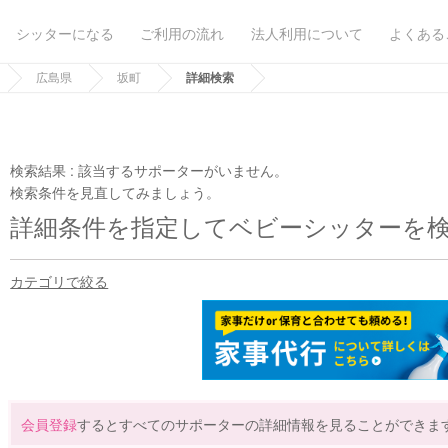
シッターになる
ご利用の流れ
法人利用について
よくある
広島県
坂町
詳細検索
検索結果 :
該当するサポーターがいません。
検索条件を見直してみましょう。
詳細条件を指定してベビーシッターを
カテゴリで絞る
会員登録
するとすべてのサポーターの詳細情報を見ることができま