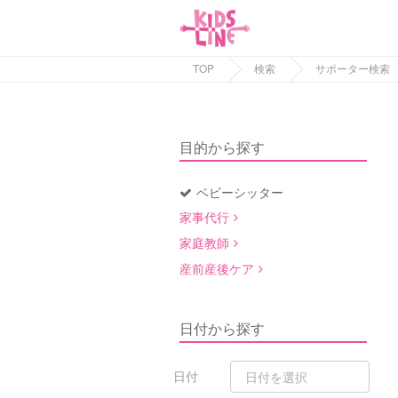
TOP
検索
サポーター検索
目的から探す
ベビーシッター
家事代行
家庭教師
産前産後ケア
日付から探す
日付