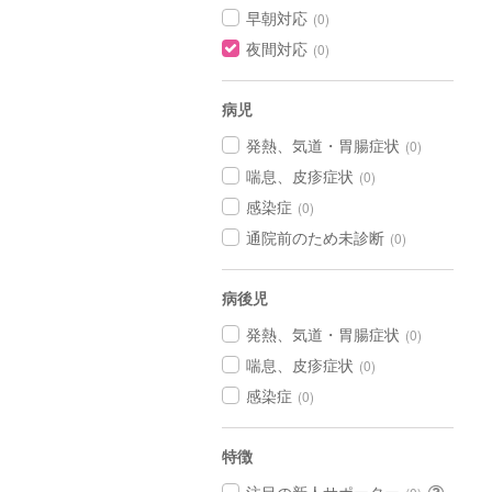
早朝対応
(0)
夜間対応
(0)
病児
発熱、気道・胃腸症状
(0)
喘息、皮疹症状
(0)
感染症
(0)
通院前のため未診断
(0)
病後児
発熱、気道・胃腸症状
(0)
喘息、皮疹症状
(0)
感染症
(0)
特徴