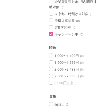
企業型割引対象(旧内閣府補
助対象)
(0)
東京都一時預かり対象
(0)
待機児童対象
(0)
定期割引中
(0)
キャンペーン中
(0)
時給
1,000〜1,499円
(0)
1,500〜1,999円
(0)
2,000〜2,499円
(0)
2,500〜2,999円
(0)
3,000円以上
(0)
資格
保育士
(0)