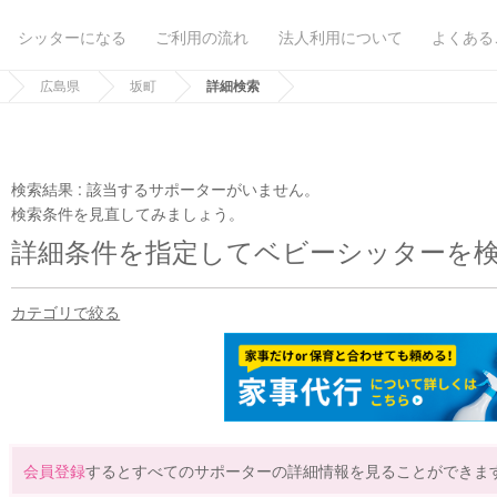
シッターになる
ご利用の流れ
法人利用について
よくある
広島県
坂町
詳細検索
検索結果 :
該当するサポーターがいません。
検索条件を見直してみましょう。
詳細条件を指定してベビーシッターを
カテゴリで絞る
会員登録
するとすべてのサポーターの詳細情報を見ることができま