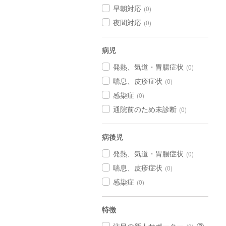
早朝対応
(0)
夜間対応
(0)
病児
発熱、気道・胃腸症状
(0)
喘息、皮疹症状
(0)
感染症
(0)
通院前のため未診断
(0)
病後児
発熱、気道・胃腸症状
(0)
喘息、皮疹症状
(0)
感染症
(0)
特徴