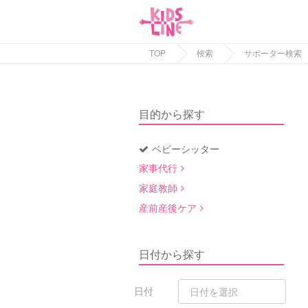
TOP
検索
サポーター検索
目的から探す
ベビーシッター
家事代行
家庭教師
産前産後ケア
日付から探す
日付