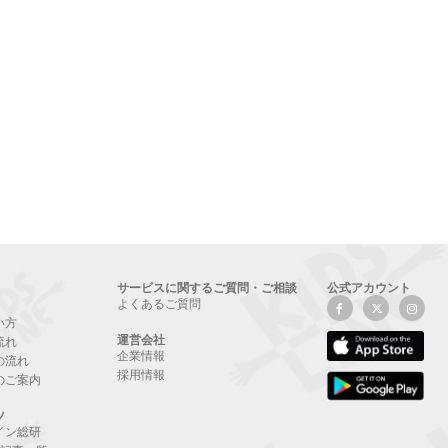
サービスに関するご質問・ご相談
公式アカウント
よくあるご質問
い方
運営会社
流れ
企業情報
の流れ
採用情報
のご案内
ツ
イン総研