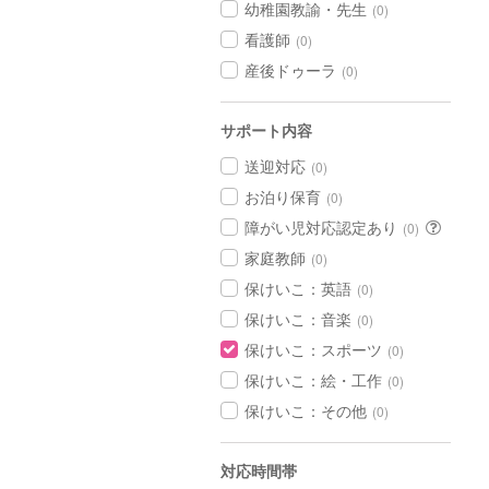
幼稚園教諭・先生
(0)
看護師
(0)
産後ドゥーラ
(0)
サポート内容
送迎対応
(0)
お泊り保育
(0)
障がい児対応認定あり
(0)
家庭教師
(0)
保けいこ：英語
(0)
保けいこ：音楽
(0)
保けいこ：スポーツ
(0)
保けいこ：絵・工作
(0)
保けいこ：その他
(0)
対応時間帯