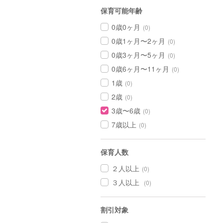
保育可能年齢
0歳0ヶ月
(0)
0歳1ヶ月〜2ヶ月
(0)
0歳3ヶ月〜5ヶ月
(0)
0歳6ヶ月〜11ヶ月
(0)
1歳
(0)
2歳
(0)
3歳〜6歳
(0)
7歳以上
(0)
保育人数
２人以上
(0)
３人以上
(0)
割引対象