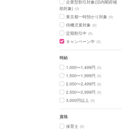
企業型割引対象(旧内閣府補
助対象)
(0)
東京都一時預かり対象
(0)
待機児童対象
(0)
定期割引中
(0)
キャンペーン中
(0)
時給
1,000〜1,499円
(0)
1,500〜1,999円
(0)
2,000〜2,499円
(0)
2,500〜2,999円
(0)
3,000円以上
(0)
資格
保育士
(0)