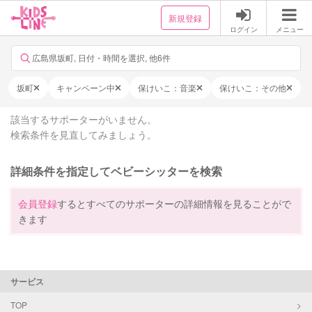
新規登録
ログイン
メニュー
広島県坂町, 日付・時間を選択, 他6件
坂町
キャンペーン中
保けいこ：音楽
保けいこ：その他
該当するサポーターがいません。
検索条件を見直してみましょう。
詳細条件を指定してベビーシッターを検索
会員登録
するとすべてのサポーターの詳細情報を見ることがで
きます
サービス
TOP