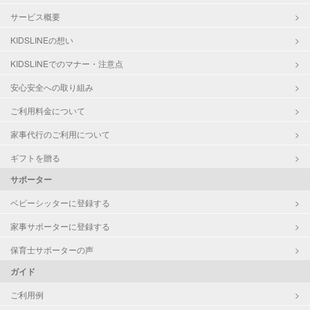
サービス概要
KIDSLINEの想い
KIDSLINEでのマナー・注意点
安心安全への取り組み
ご利用料金について
家事代行のご利用について
ギフトを贈る
サポーター
ベビーシッターに登録する
家事サポーターに登録する
保育士サポーターの声
ガイド
ご利用例