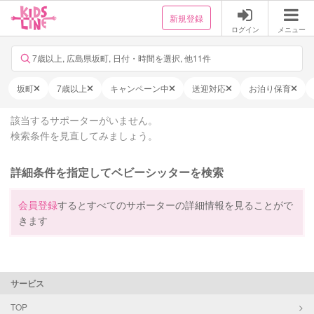
新規登録
ログイン
メニュー
7歳以上, 広島県坂町, 日付・時間を選択, 他11件
坂町
7歳以上
キャンペーン中
送迎対応
お泊り保育
該当するサポーターがいません。
検索条件を見直してみましょう。
詳細条件を指定してベビーシッターを検索
会員登録
するとすべてのサポーターの詳細情報を見ることがで
きます
サービス
TOP