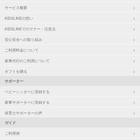
サービス概要
KIDSLINEの想い
KIDSLINEでのマナー・注意点
安心安全への取り組み
ご利用料金について
家事代行のご利用について
ギフトを贈る
サポーター
ベビーシッターに登録する
家事サポーターに登録する
保育士サポーターの声
ガイド
ご利用例