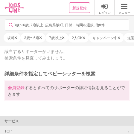
新規登録
ログイン
メニュー
3歳〜6歳, 7歳以上, 広島県坂町, 日付・時間を選択, 他8件
坂町
3歳〜6歳
7歳以上
2人OK
キャンペーン中
送
該当するサポーターがいません。
検索条件を見直してみましょう。
詳細条件を指定してベビーシッターを検索
会員登録
するとすべてのサポーターの詳細情報を見ることがで
きます
サービス
TOP