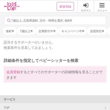
新規登録
ログイン
メニュー
7歳以上, 広島県坂町, 日付・時間を選択, 他9件
坂町
7歳以上
定期割引中
キャンペーン中
送迎対応
該当するサポーターがいません。
検索条件を見直してみましょう。
詳細条件を指定してベビーシッターを検索
会員登録
するとすべてのサポーターの詳細情報を見ることがで
きます
サービス
TOP