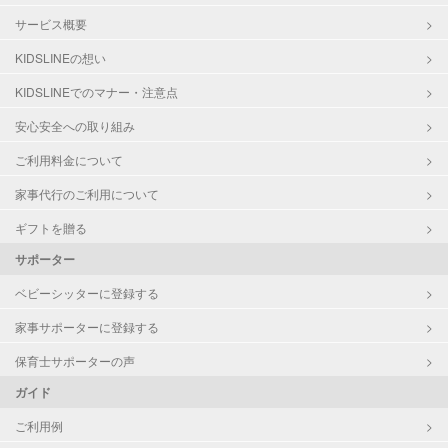
サービス概要
KIDSLINEの想い
KIDSLINEでのマナー・注意点
安心安全への取り組み
ご利用料金について
家事代行のご利用について
ギフトを贈る
サポーター
ベビーシッターに登録する
家事サポーターに登録する
保育士サポーターの声
ガイド
ご利用例