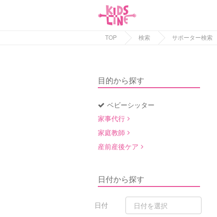
TOP
検索
サポーター検索
目的から探す
ベビーシッター
家事代行
家庭教師
産前産後ケア
日付から探す
日付