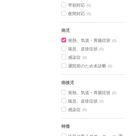
早朝対応
(0)
夜間対応
(0)
病児
発熱、気道・胃腸症状
(0)
喘息、皮疹症状
(0)
感染症
(0)
通院前のため未診断
(0)
病後児
発熱、気道・胃腸症状
(0)
喘息、皮疹症状
(0)
感染症
(0)
特徴