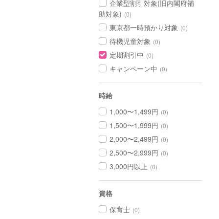
企業型割引対象(旧内閣府補
助対象)
(0)
東京都一時預かり対象
(0)
待機児童対象
(0)
定期割引中
(0)
キャンペーン中
(0)
時給
1,000〜1,499円
(0)
1,500〜1,999円
(0)
2,000〜2,499円
(0)
2,500〜2,999円
(0)
3,000円以上
(0)
資格
保育士
(0)