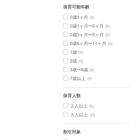
保育可能年齢
0歳0ヶ月
(0)
0歳1ヶ月〜2ヶ月
(0)
0歳3ヶ月〜5ヶ月
(0)
0歳6ヶ月〜11ヶ月
(0)
1歳
(0)
2歳
(0)
3歳〜6歳
(0)
7歳以上
(0)
保育人数
２人以上
(0)
３人以上
(0)
割引対象