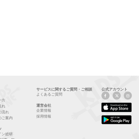
サービスに関するご質問・ご相談
公式アカウント
よくあるご質問
い方
運営会社
流れ
企業情報
の流れ
採用情報
のご案内
ツ
イン総研