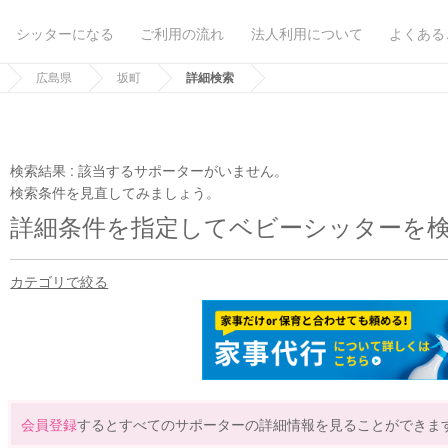
シッターになる
ご利用の流れ
法人利用について
よくある
広島県
坂町
詳細検索
検索結果 :
該当するサポーターがいません。
検索条件を見直してみましょう。
詳細条件を指定してベビーシッターを
カテゴリで絞る
会員登録
するとすべてのサポーターの詳細情報を見ることができま