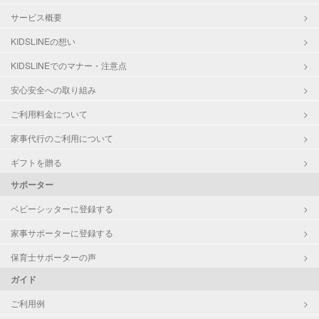
サービス概要
KIDSLINEの想い
KIDSLINEでのマナー・注意点
安心安全への取り組み
ご利用料金について
家事代行のご利用について
ギフトを贈る
サポーター
ベビーシッターに登録する
家事サポーターに登録する
保育士サポーターの声
ガイド
ご利用例