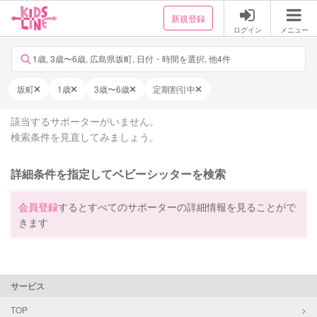
新規登録
ログイン
メニュー
1歳, 3歳〜6歳, 広島県坂町, 日付・時間を選択, 他4件
坂町
1歳
3歳〜6歳
定期割引中
該当するサポーターがいません。
検索条件を見直してみましょう。
詳細条件を指定してベビーシッターを検索
会員登録
するとすべてのサポーターの詳細情報を見ることがで
きます
サービス
TOP