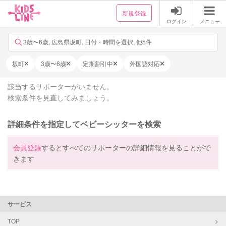
新規登録
ログイン
メニュー
3歳〜6歳, 広島県坂町, 日付・時間を選択, 他5件
坂町
3歳〜6歳
定期割引中
外国語対応
該当するサポーターがいません。
検索条件を見直してみましょう。
詳細条件を指定してベビーシッターを検索
会員登録
するとすべてのサポーターの詳細情報を見ることがで
きます
サービス
TOP