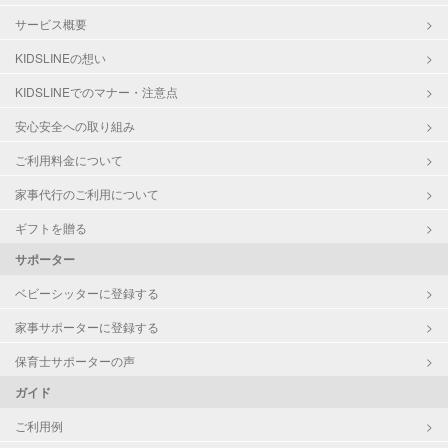
サービス概要
KIDSLINEの想い
KIDSLINEでのマナー・注意点
安心安全への取り組み
ご利用料金について
家事代行のご利用について
ギフトを贈る
サポーター
ベビーシッターに登録する
家事サポーターに登録する
保育士サポーターの声
ガイド
ご利用例