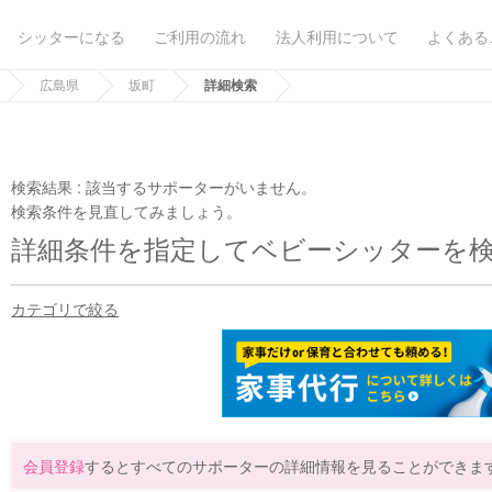
シッターになる
ご利用の流れ
法人利用について
よくある
広島県
坂町
詳細検索
検索結果 :
該当するサポーターがいません。
検索条件を見直してみましょう。
詳細条件を指定してベビーシッターを
カテゴリで絞る
会員登録
するとすべてのサポーターの詳細情報を見ることができま