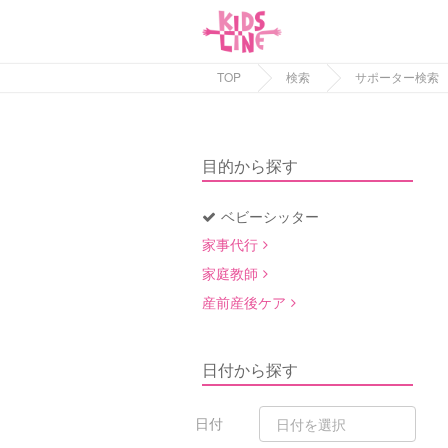
TOP
検索
サポーター検索
目的から探す
ベビーシッター
家事代行
家庭教師
産前産後ケア
日付から探す
日付