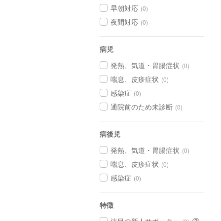
早朝対応
(0)
夜間対応
(0)
病児
発熱、気道・胃腸症状
(0)
喘息、皮疹症状
(0)
感染症
(0)
通院前のため未診断
(0)
病後児
発熱、気道・胃腸症状
(0)
喘息、皮疹症状
(0)
感染症
(0)
特徴