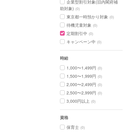
企業型割引対象(旧内閣府補
助対象)
(0)
東京都一時預かり対象
(0)
待機児童対象
(0)
定期割引中
(0)
キャンペーン中
(0)
時給
1,000〜1,499円
(0)
1,500〜1,999円
(0)
2,000〜2,499円
(0)
2,500〜2,999円
(0)
3,000円以上
(0)
資格
保育士
(0)