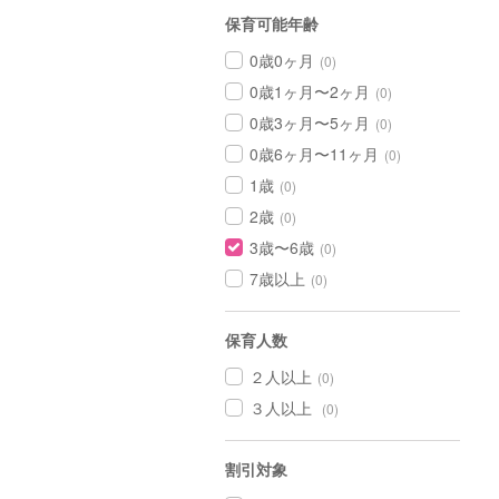
保育可能年齢
0歳0ヶ月
(0)
0歳1ヶ月〜2ヶ月
(0)
0歳3ヶ月〜5ヶ月
(0)
0歳6ヶ月〜11ヶ月
(0)
1歳
(0)
2歳
(0)
3歳〜6歳
(0)
7歳以上
(0)
保育人数
２人以上
(0)
３人以上
(0)
割引対象