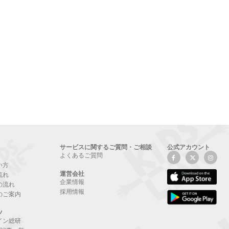
サービスに関するご質問・ご相談
公式アカウント
よくあるご質問
い方
運営会社
流れ
企業情報
の流れ
採用情報
のご案内
ツ
イン総研