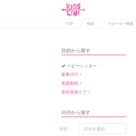
TOP
検索
サポーター検索
目的から探す
ベビーシッター
家事代行
家庭教師
産前産後ケア
日付から探す
日付