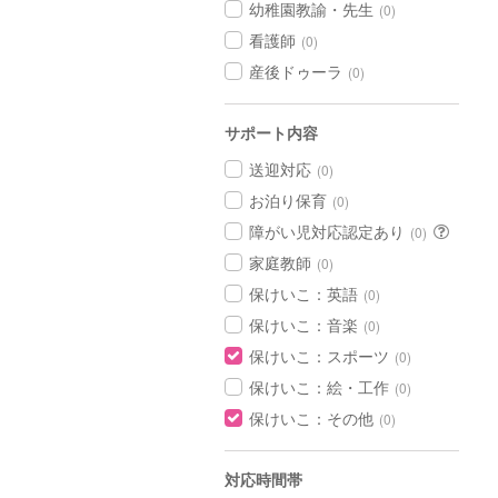
幼稚園教諭・先生
(0)
看護師
(0)
産後ドゥーラ
(0)
サポート内容
送迎対応
(0)
お泊り保育
(0)
障がい児対応認定あり
(0)
家庭教師
(0)
保けいこ：英語
(0)
保けいこ：音楽
(0)
保けいこ：スポーツ
(0)
保けいこ：絵・工作
(0)
保けいこ：その他
(0)
対応時間帯