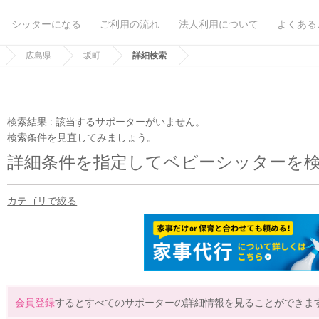
シッターになる
ご利用の流れ
法人利用について
よくある
広島県
坂町
詳細検索
検索結果 :
該当するサポーターがいません。
検索条件を見直してみましょう。
詳細条件を指定してベビーシッターを
カテゴリで絞る
会員登録
するとすべてのサポーターの詳細情報を見ることができま