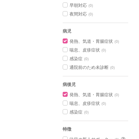
早朝対応
(0)
夜間対応
(0)
病児
発熱、気道・胃腸症状
(0)
喘息、皮疹症状
(0)
感染症
(0)
通院前のため未診断
(0)
病後児
発熱、気道・胃腸症状
(0)
喘息、皮疹症状
(0)
感染症
(0)
特徴