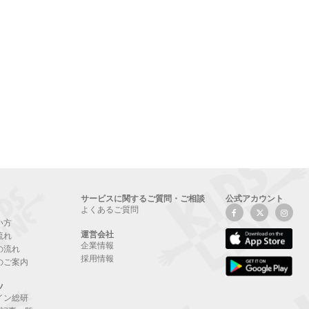
サービスに関するご質問・ご相談
公式アカウント
よくあるご質問
い方
運営会社
流れ
企業情報
の流れ
採用情報
のご案内
ツ
イン総研