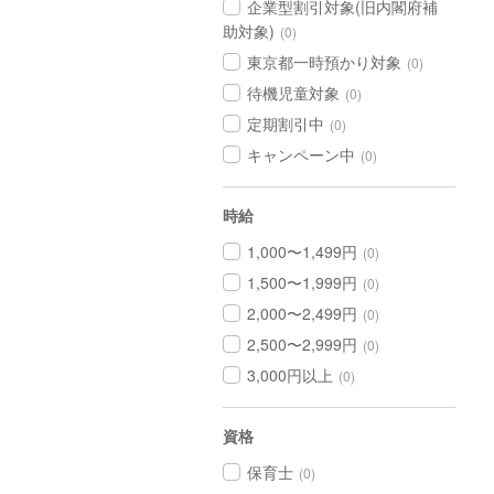
企業型割引対象(旧内閣府補
助対象)
(0)
東京都一時預かり対象
(0)
待機児童対象
(0)
定期割引中
(0)
キャンペーン中
(0)
時給
1,000〜1,499円
(0)
1,500〜1,999円
(0)
2,000〜2,499円
(0)
2,500〜2,999円
(0)
3,000円以上
(0)
資格
保育士
(0)