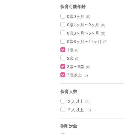
保育可能年齢
0歳0ヶ月
(0)
0歳1ヶ月〜2ヶ月
(0)
0歳3ヶ月〜5ヶ月
(0)
0歳6ヶ月〜11ヶ月
(0)
1歳
(0)
2歳
(0)
3歳〜6歳
(0)
7歳以上
(0)
保育人数
２人以上
(0)
３人以上
(0)
割引対象