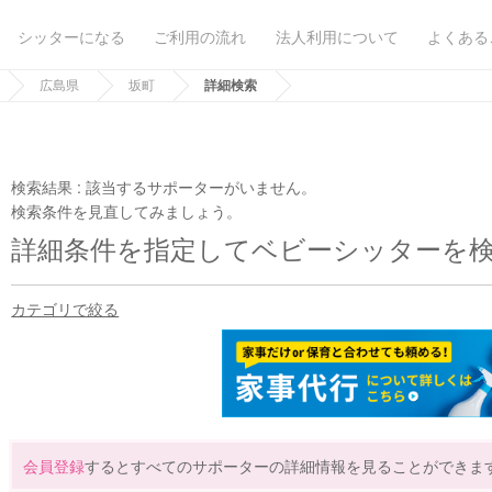
シッターになる
ご利用の流れ
法人利用について
よくある
広島県
坂町
詳細検索
検索結果 :
該当するサポーターがいません。
検索条件を見直してみましょう。
詳細条件を指定してベビーシッターを
カテゴリで絞る
会員登録
するとすべてのサポーターの詳細情報を見ることができま