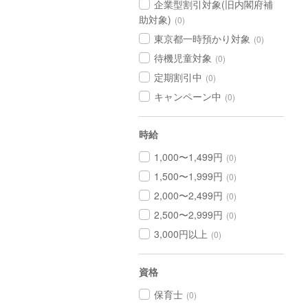
企業型割引対象(旧内閣府補
助対象)
(0)
東京都一時預かり対象
(0)
待機児童対象
(0)
定期割引中
(0)
キャンペーン中
(0)
時給
1,000〜1,499円
(0)
1,500〜1,999円
(0)
2,000〜2,499円
(0)
2,500〜2,999円
(0)
3,000円以上
(0)
資格
保育士
(0)