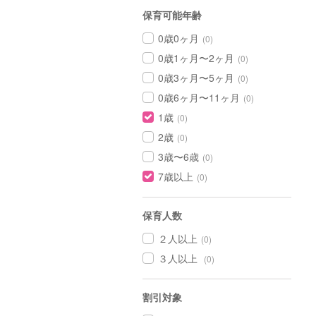
保育可能年齢
0歳0ヶ月
(0)
0歳1ヶ月〜2ヶ月
(0)
0歳3ヶ月〜5ヶ月
(0)
0歳6ヶ月〜11ヶ月
(0)
1歳
(0)
2歳
(0)
3歳〜6歳
(0)
7歳以上
(0)
保育人数
２人以上
(0)
３人以上
(0)
割引対象