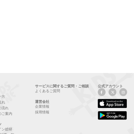
サービスに関するご質問・ご相談
公式アカウント
よくあるご質問
い方
運営会社
流れ
企業情報
の流れ
採用情報
のご案内
ツ
イン総研