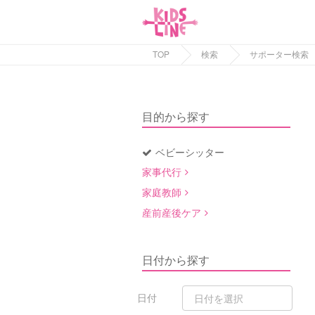
TOP
検索
サポーター検索
目的から探す
ベビーシッター
家事代行
家庭教師
産前産後ケア
日付から探す
日付