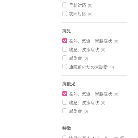
早朝対応
(0)
夜間対応
(0)
病児
発熱、気道・胃腸症状
(0)
喘息、皮疹症状
(0)
感染症
(0)
通院前のため未診断
(0)
病後児
発熱、気道・胃腸症状
(0)
喘息、皮疹症状
(0)
感染症
(0)
特徴