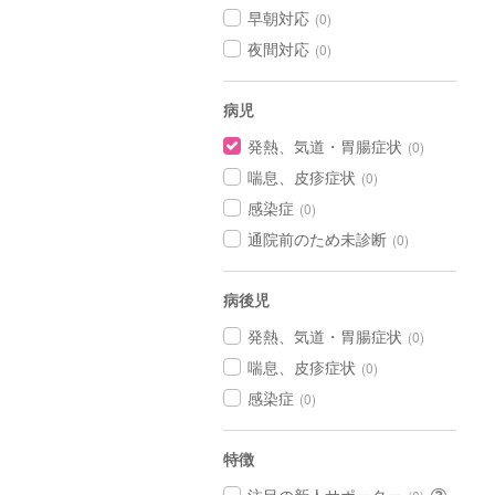
早朝対応
(0)
夜間対応
(0)
病児
発熱、気道・胃腸症状
(0)
喘息、皮疹症状
(0)
感染症
(0)
通院前のため未診断
(0)
病後児
発熱、気道・胃腸症状
(0)
喘息、皮疹症状
(0)
感染症
(0)
特徴