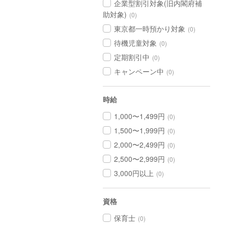
企業型割引対象(旧内閣府補
助対象)
(0)
東京都一時預かり対象
(0)
待機児童対象
(0)
定期割引中
(0)
キャンペーン中
(0)
時給
1,000〜1,499円
(0)
1,500〜1,999円
(0)
2,000〜2,499円
(0)
2,500〜2,999円
(0)
3,000円以上
(0)
資格
保育士
(0)