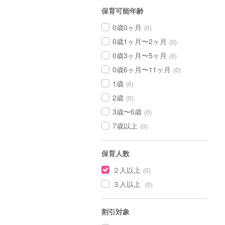
保育可能年齢
0歳0ヶ月
(0)
0歳1ヶ月〜2ヶ月
(0)
0歳3ヶ月〜5ヶ月
(0)
0歳6ヶ月〜11ヶ月
(0)
1歳
(0)
2歳
(0)
3歳〜6歳
(0)
7歳以上
(0)
保育人数
２人以上
(0)
３人以上
(0)
割引対象