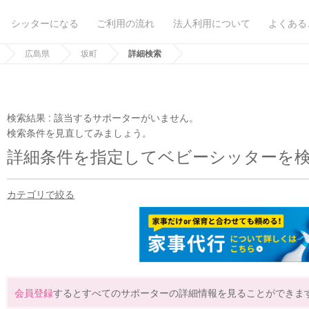
シッターになる
ご利用の流れ
法人利用について
よくある
広島県
坂町
詳細検索
検索結果 :
該当するサポーターがいません。
検索条件を見直してみましょう。
詳細条件を指定してベビーシッターを
カテゴリで絞る
会員登録
するとすべてのサポーターの詳細情報を見ることができま