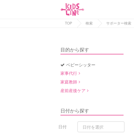
TOP
検索
サポーター検索
目的から探す
ベビーシッター
家事代行
家庭教師
産前産後ケア
日付から探す
日付