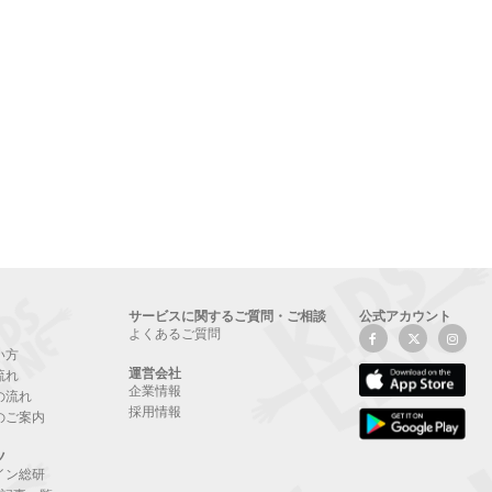
サービスに関するご質問・ご相談
公式アカウント
よくあるご質問
い方
運営会社
流れ
企業情報
の流れ
採用情報
のご案内
ツ
イン総研