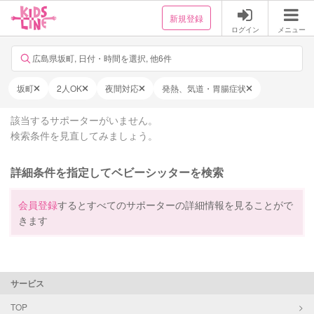
新規登録
ログイン
メニュー
広島県坂町, 日付・時間を選択, 他6件
坂町
2人OK
夜間対応
発熱、気道・胃腸症状
該当するサポーターがいません。
検索条件を見直してみましょう。
詳細条件を指定してベビーシッターを検索
会員登録
するとすべてのサポーターの詳細情報を見ることがで
きます
サービス
TOP