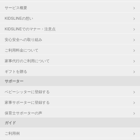
サービス概要
KIDSLINEの想い
KIDSLINEでのマナー・注意点
安心安全への取り組み
ご利用料金について
家事代行のご利用について
ギフトを贈る
サポーター
ベビーシッターに登録する
家事サポーターに登録する
保育士サポーターの声
ガイド
ご利用例