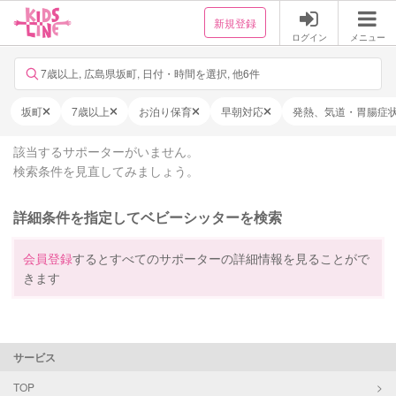
新規登録
ログイン
メニュー
7歳以上, 広島県坂町, 日付・時間を選択, 他6件
坂町
7歳以上
お泊り保育
早朝対応
発熱、気道・胃腸症
該当するサポーターがいません。
検索条件を見直してみましょう。
詳細条件を指定してベビーシッターを検索
会員登録
するとすべてのサポーターの詳細情報を見ることがで
きます
サービス
TOP