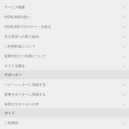
サービス概要
KIDSLINEの想い
KIDSLINEでのマナー・注意点
安心安全への取り組み
ご利用料金について
家事代行のご利用について
ギフトを贈る
サポーター
ベビーシッターに登録する
家事サポーターに登録する
保育士サポーターの声
ガイド
ご利用例