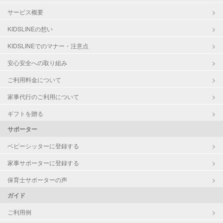
サービス概要
KIDSLINEの想い
KIDSLINEでのマナー・注意点
安心安全への取り組み
ご利用料金について
家事代行のご利用について
ギフトを贈る
サポーター
ベビーシッターに登録する
家事サポーターに登録する
保育士サポーターの声
ガイド
ご利用例