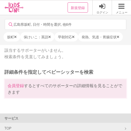
新規登録
ログイン
メニュー
広島県坂町, 日付・時間を選択, 他6件
坂町
保けいこ：英語
早朝対応
発熱、気道・胃腸症状
該当するサポーターがいません。
検索条件を見直してみましょう。
詳細条件を指定してベビーシッターを検索
会員登録
するとすべてのサポーターの詳細情報を見ることがで
きます
サービス
TOP