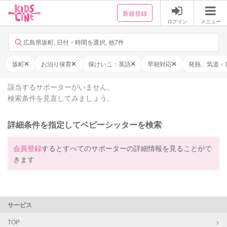
新規登録
ログイン
メニュー
広島県坂町, 日付・時間を選択, 他7件
坂町
お泊り保育
保けいこ：英語
早朝対応
発熱、気道・
該当するサポーターがいません。
検索条件を見直してみましょう。
詳細条件を指定してベビーシッターを検索
会員登録
するとすべてのサポーターの詳細情報を見ることがで
きます
サービス
TOP