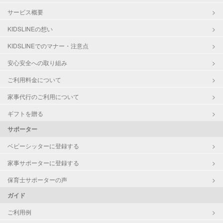
サービス概要
KIDSLINEの想い
KIDSLINEでのマナー・注意点
安心安全への取り組み
ご利用料金について
家事代行のご利用について
ギフトを贈る
サポーター
ベビーシッターに登録する
家事サポーターに登録する
保育士サポーターの声
ガイド
ご利用例