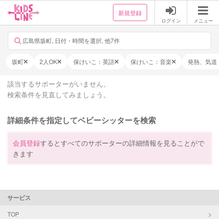
新規登録
ログイン
メニュー
広島県坂町, 日付・時間を選択, 他7件
坂町
2人OK
保けいこ：英語
保けいこ：音楽
発熱、気道
該当するサポーターがいません。
検索条件を見直してみましょう。
詳細条件を指定してベビーシッターを検索
会員登録
するとすべてのサポーターの詳細情報を見ることがで
きます
サービス
TOP