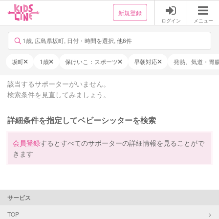
新規登録
ログイン
メニュー
1歳, 広島県坂町, 日付・時間を選択, 他6件
坂町
1歳
保けいこ：スポーツ
早朝対応
発熱、気道・胃
該当するサポーターがいません。
検索条件を見直してみましょう。
詳細条件を指定してベビーシッターを検索
会員登録
するとすべてのサポーターの詳細情報を見ることがで
きます
サービス
TOP