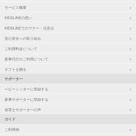
サービス概要
KIDSLINEの想い
KIDSLINEでのマナー・注意点
安心安全への取り組み
ご利用料金について
家事代行のご利用について
ギフトを贈る
サポーター
ベビーシッターに登録する
家事サポーターに登録する
保育士サポーターの声
ガイド
ご利用例