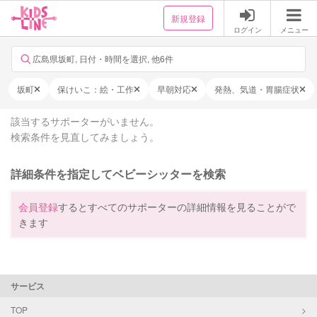
新規登録
ログイン
メニュー
広島県坂町, 日付・時間を選択, 他6件
坂町
保けいこ：絵・工作
早朝対応
発熱、気道・胃腸症状
該当するサポーターがいません。
検索条件を見直してみましょう。
詳細条件を指定してベビーシッターを検索
会員登録
するとすべてのサポーターの詳細情報を見ることがで
きます
サービス
TOP