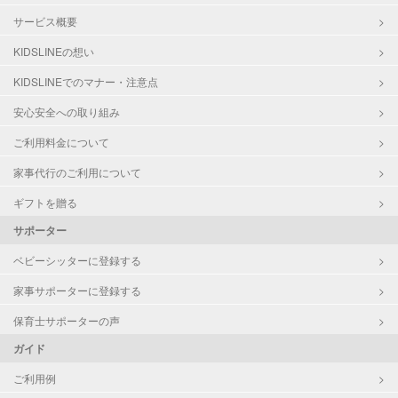
サービス概要
KIDSLINEの想い
KIDSLINEでのマナー・注意点
安心安全への取り組み
ご利用料金について
家事代行のご利用について
ギフトを贈る
サポーター
ベビーシッターに登録する
家事サポーターに登録する
保育士サポーターの声
ガイド
ご利用例