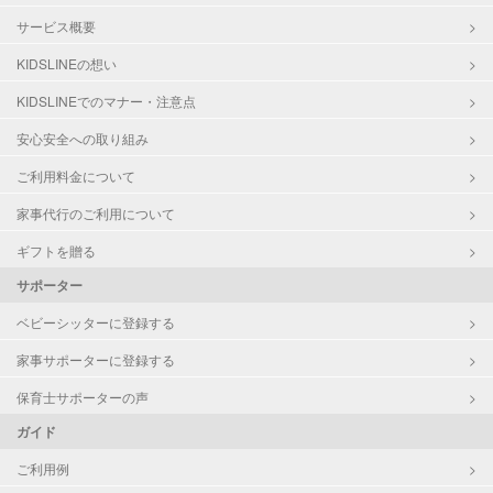
サービス概要
KIDSLINEの想い
KIDSLINEでのマナー・注意点
安心安全への取り組み
ご利用料金について
家事代行のご利用について
ギフトを贈る
サポーター
ベビーシッターに登録する
家事サポーターに登録する
保育士サポーターの声
ガイド
ご利用例