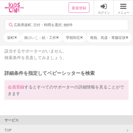
新規登録
ログイン
メニュー
広島県坂町, 日付・時間を選択, 他6件
坂町
保けいこ：絵・工作
早朝対応
発熱、気道・胃腸症状
該当するサポーターがいません。
検索条件を見直してみましょう。
詳細条件を指定してベビーシッターを検索
会員登録
するとすべてのサポーターの詳細情報を見ることがで
きます
サービス
TOP