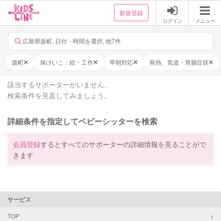
新規登録
ログイン
メニュー
広島県坂町, 日付・時間を選択, 他7件
坂町
保けいこ：絵・工作
早朝対応
発熱、気道・胃腸症状
該当するサポーターがいません。
検索条件を見直してみましょう。
詳細条件を指定してベビーシッターを検索
会員登録
するとすべてのサポーターの詳細情報を見ることがで
きます
サービス
TOP