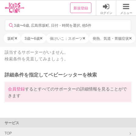
新規登録
ログイン
メニュー
3歳〜6歳, 広島県坂町, 日付・時間を選択, 他5件
坂町
3歳〜6歳
保けいこ：スポーツ
発熱、気道・胃腸症状
該当するサポーターがいません。
検索条件を見直してみましょう。
詳細条件を指定してベビーシッターを検索
会員登録
するとすべてのサポーターの詳細情報を見ることがで
きます
サービス
TOP