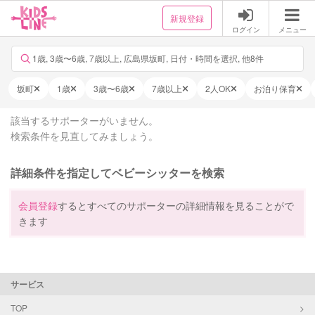
新規登録
ログイン
メニュー
1歳, 3歳〜6歳, 7歳以上, 広島県坂町, 日付・時間を選択, 他8件
坂町
1歳
3歳〜6歳
7歳以上
2人OK
お泊り保育
該当するサポーターがいません。
検索条件を見直してみましょう。
詳細条件を指定してベビーシッターを検索
会員登録
するとすべてのサポーターの詳細情報を見ることがで
きます
サービス
TOP