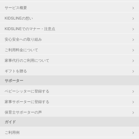
サービス概要
KIDSLINEの想い
KIDSLINEでのマナー・注意点
安心安全への取り組み
ご利用料金について
家事代行のご利用について
ギフトを贈る
サポーター
ベビーシッターに登録する
家事サポーターに登録する
保育士サポーターの声
ガイド
ご利用例