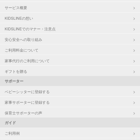
サービス概要
KIDSLINEの想い
KIDSLINEでのマナー・注意点
安心安全への取り組み
ご利用料金について
家事代行のご利用について
ギフトを贈る
サポーター
ベビーシッターに登録する
家事サポーターに登録する
保育士サポーターの声
ガイド
ご利用例