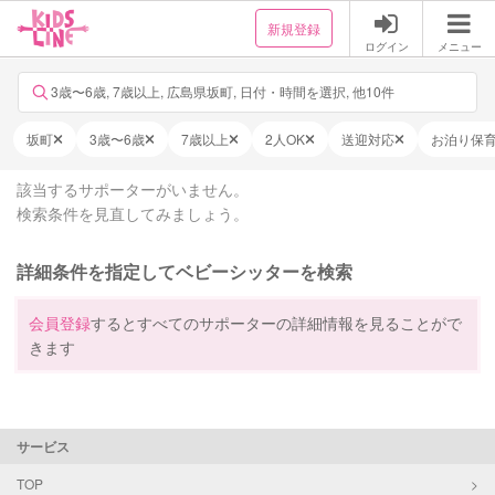
新規登録
ログイン
メニュー
3歳〜6歳, 7歳以上, 広島県坂町, 日付・時間を選択, 他10件
坂町
3歳〜6歳
7歳以上
2人OK
送迎対応
お泊り保
該当するサポーターがいません。
検索条件を見直してみましょう。
詳細条件を指定してベビーシッターを検索
会員登録
するとすべてのサポーターの詳細情報を見ることがで
きます
サービス
TOP