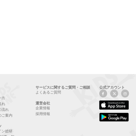
サービスに関するご質問・ご相談
公式アカウント
よくあるご質問
い方
運営会社
流れ
企業情報
の流れ
採用情報
のご案内
ツ
イン総研