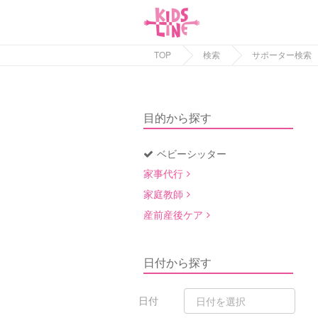
TOP
検索
サポーター検索
目的から探す
ベビーシッター
家事代行
家庭教師
産前産後ケア
日付から探す
日付