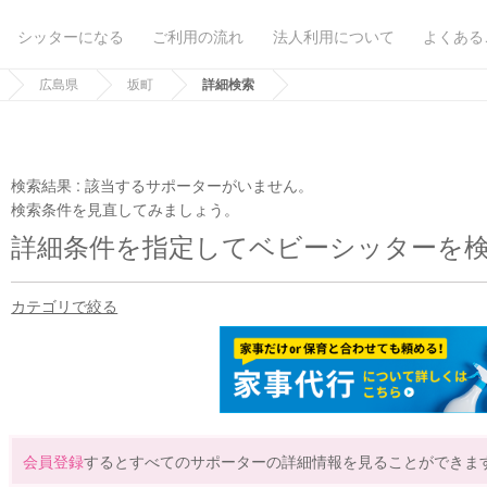
シッターになる
ご利用の流れ
法人利用について
よくある
広島県
坂町
詳細検索
検索結果 :
該当するサポーターがいません。
検索条件を見直してみましょう。
詳細条件を指定してベビーシッターを
カテゴリで絞る
会員登録
するとすべてのサポーターの詳細情報を見ることができま