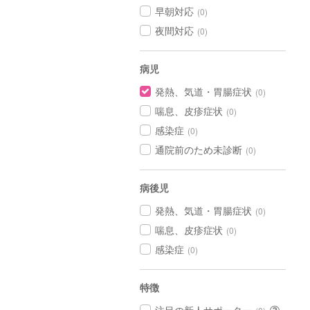
早朝対応
(0)
夜間対応
(0)
病児
発熱、気道・胃腸症状
(0)
喘息、皮疹症状
(0)
感染症
(0)
通院前のため未診断
(0)
病後児
発熱、気道・胃腸症状
(0)
喘息、皮疹症状
(0)
感染症
(0)
特徴