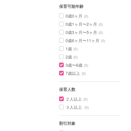
保育可能年齢
0歳0ヶ月
(0)
0歳1ヶ月〜2ヶ月
(0)
0歳3ヶ月〜5ヶ月
(0)
0歳6ヶ月〜11ヶ月
(0)
1歳
(0)
2歳
(0)
3歳〜6歳
(0)
7歳以上
(0)
保育人数
２人以上
(0)
３人以上
(0)
割引対象