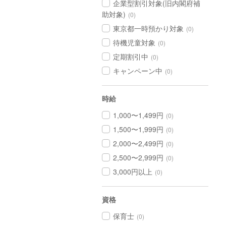
企業型割引対象(旧内閣府補
助対象)
(0)
東京都一時預かり対象
(0)
待機児童対象
(0)
定期割引中
(0)
キャンペーン中
(0)
時給
1,000〜1,499円
(0)
1,500〜1,999円
(0)
2,000〜2,499円
(0)
2,500〜2,999円
(0)
3,000円以上
(0)
資格
保育士
(0)