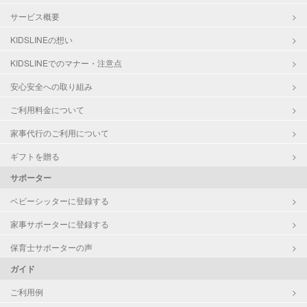
サービス概要
KIDSLINEの想い
KIDSLINEでのマナー・注意点
安心安全への取り組み
ご利用料金について
家事代行のご利用について
ギフトを贈る
サポーター
ベビーシッターに登録する
家事サポーターに登録する
保育士サポーターの声
ガイド
ご利用例