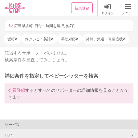
新規登録
ログイン
メニュー
広島県坂町, 日付・時間を選択, 他7件
坂町
保けいこ：英語
早朝対応
発熱、気道・胃腸症状
該当するサポーターがいません。
検索条件を見直してみましょう。
詳細条件を指定してベビーシッターを検索
会員登録
するとすべてのサポーターの詳細情報を見ることがで
きます
サービス
TOP