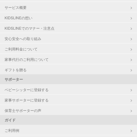
サービス概要
KIDSLINEの想い
KIDSLINEでのマナー・注意点
安心安全への取り組み
ご利用料金について
家事代行のご利用について
ギフトを贈る
サポーター
ベビーシッターに登録する
家事サポーターに登録する
保育士サポーターの声
ガイド
ご利用例