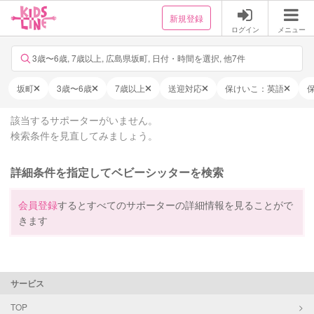
新規登録
ログイン
メニュー
3歳〜6歳, 7歳以上, 広島県坂町, 日付・時間を選択, 他7件
坂町
3歳〜6歳
7歳以上
送迎対応
保けいこ：英語
該当するサポーターがいません。
検索条件を見直してみましょう。
詳細条件を指定してベビーシッターを検索
会員登録
するとすべてのサポーターの詳細情報を見ることがで
きます
サービス
TOP