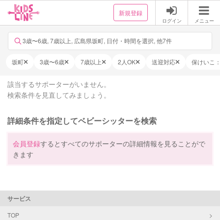
新規登録
ログイン
メニュー
3歳〜6歳, 7歳以上, 広島県坂町, 日付・時間を選択, 他7件
坂町
3歳〜6歳
7歳以上
2人OK
送迎対応
保けいこ
該当するサポーターがいません。
検索条件を見直してみましょう。
詳細条件を指定してベビーシッターを検索
会員登録
するとすべてのサポーターの詳細情報を見ることがで
きます
サービス
TOP