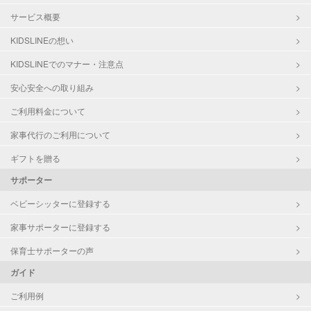
サービス概要
KIDSLINEの想い
KIDSLINEでのマナー・注意点
安心安全への取り組み
ご利用料金について
家事代行のご利用について
ギフトを贈る
サポーター
ベビーシッターに登録する
家事サポーターに登録する
保育士サポーターの声
ガイド
ご利用例