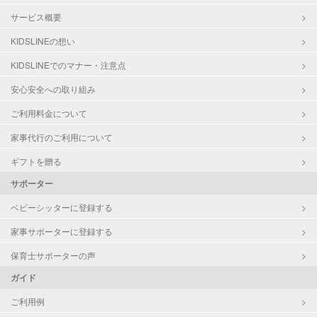
サービス概要
KIDSLINEの想い
KIDSLINEでのマナー・注意点
安心安全への取り組み
ご利用料金について
家事代行のご利用について
ギフトを贈る
サポーター
ベビーシッターに登録する
家事サポーターに登録する
保育士サポーターの声
ガイド
ご利用例