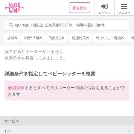
新規登録
ログイン
メニュー
3歳〜6歳, 7歳以上, 広島県坂町, 日付・時間を選択, 他6件
坂町
3歳〜6歳
7歳以上
送迎対応
保けいこ：音楽
該当するサポーターがいません。
検索条件を見直してみましょう。
詳細条件を指定してベビーシッターを検索
会員登録
するとすべてのサポーターの詳細情報を見ることがで
きます
サービス
TOP