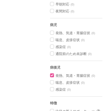
早朝対応
(0)
夜間対応
(0)
病児
発熱、気道・胃腸症状
(0)
喘息、皮疹症状
(0)
感染症
(0)
通院前のため未診断
(0)
病後児
発熱、気道・胃腸症状
(0)
喘息、皮疹症状
(0)
感染症
(0)
特徴