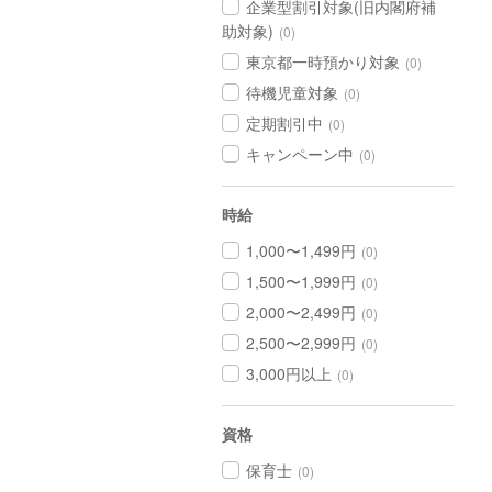
企業型割引対象(旧内閣府補
助対象)
(0)
東京都一時預かり対象
(0)
待機児童対象
(0)
定期割引中
(0)
キャンペーン中
(0)
時給
1,000〜1,499円
(0)
1,500〜1,999円
(0)
2,000〜2,499円
(0)
2,500〜2,999円
(0)
3,000円以上
(0)
資格
保育士
(0)