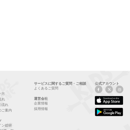
サービスに関するご質問・ご相談
公式アカウント
よくあるご質問
い方
運営会社
流れ
企業情報
の流れ
採用情報
のご案内
ツ
イン総研