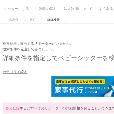
シッターになる
ご利用の流れ
法人利用について
よくある
広島県
坂町
詳細検索
検索結果 :
該当するサポーターがいません。
検索条件を見直してみましょう。
詳細条件を指定してベビーシッターを
カテゴリで絞る
会員登録
するとすべてのサポーターの詳細情報を見ることができま