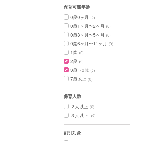
保育可能年齢
0歳0ヶ月
(0)
0歳1ヶ月〜2ヶ月
(0)
0歳3ヶ月〜5ヶ月
(0)
0歳6ヶ月〜11ヶ月
(0)
1歳
(0)
2歳
(0)
3歳〜6歳
(0)
7歳以上
(0)
保育人数
２人以上
(0)
３人以上
(0)
割引対象