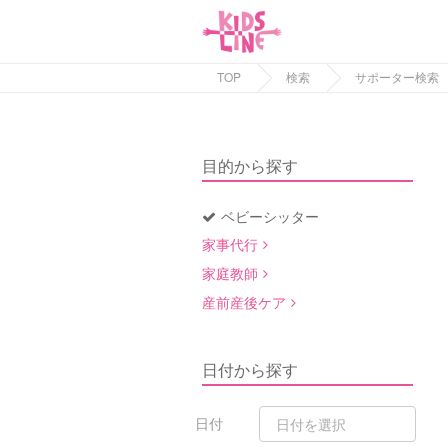
TOP
検索
サポーター検索
目的から探す
ベビーシッター
家事代行
家庭教師
産前産後ケア
日付から探す
日付