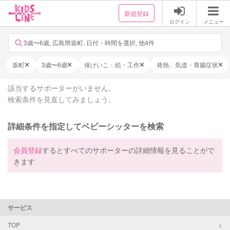
新規登録
ログイン
メニュー
3歳〜6歳, 広島県坂町, 日付・時間を選択, 他4件
坂町
3歳〜6歳
保けいこ：絵・工作
発熱、気道・胃腸症状
該当するサポーターがいません。
検索条件を見直してみましょう。
詳細条件を指定してベビーシッターを検索
会員登録
するとすべてのサポーターの詳細情報を見ることがで
きます
サービス
TOP