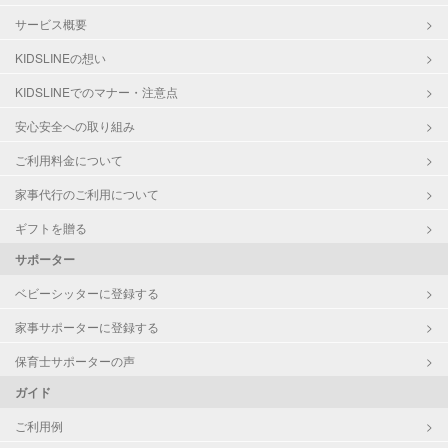
サービス概要
KIDSLINEの想い
KIDSLINEでのマナー・注意点
安心安全への取り組み
ご利用料金について
家事代行のご利用について
ギフトを贈る
サポーター
ベビーシッターに登録する
家事サポーターに登録する
保育士サポーターの声
ガイド
ご利用例