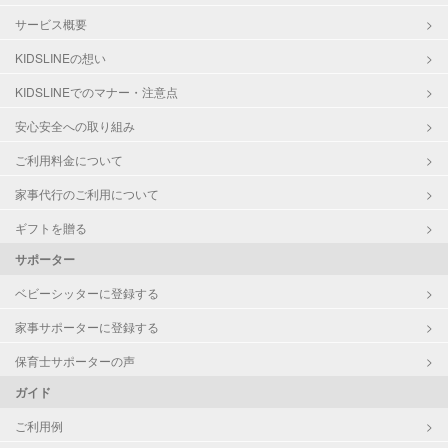
サービス概要
KIDSLINEの想い
KIDSLINEでのマナー・注意点
安心安全への取り組み
ご利用料金について
家事代行のご利用について
ギフトを贈る
サポーター
ベビーシッターに登録する
家事サポーターに登録する
保育士サポーターの声
ガイド
ご利用例