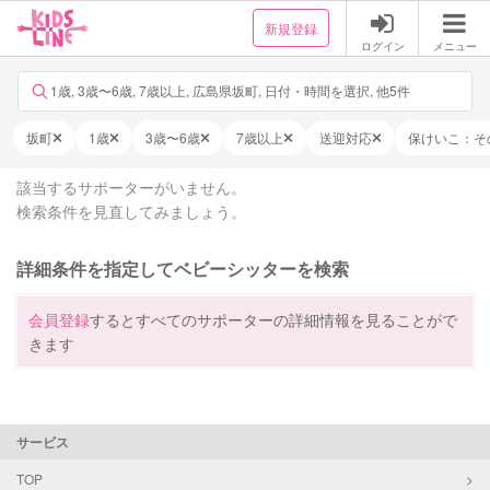
新規登録
ログイン
メニュー
1歳, 3歳〜6歳, 7歳以上, 広島県坂町, 日付・時間を選択, 他5件
坂町
1歳
3歳〜6歳
7歳以上
送迎対応
保けいこ：そ
該当するサポーターがいません。
検索条件を見直してみましょう。
詳細条件を指定してベビーシッターを検索
会員登録
するとすべてのサポーターの詳細情報を見ることがで
きます
サービス
TOP