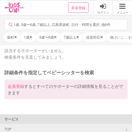
新規登録
ログイン
メニュー
1歳, 3歳〜6歳, 7歳以上, 広島県坂町, 日付・時間を選択, 他6件
坂町
1歳
3歳〜6歳
7歳以上
送迎対応
保けいこ：そ
該当するサポーターがいません。
検索条件を見直してみましょう。
詳細条件を指定してベビーシッターを検索
会員登録
するとすべてのサポーターの詳細情報を見ることがで
きます
サービス
TOP