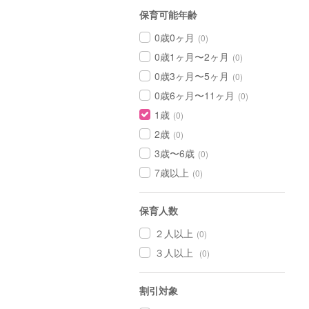
保育可能年齢
0歳0ヶ月
(0)
0歳1ヶ月〜2ヶ月
(0)
0歳3ヶ月〜5ヶ月
(0)
0歳6ヶ月〜11ヶ月
(0)
1歳
(0)
2歳
(0)
3歳〜6歳
(0)
7歳以上
(0)
保育人数
２人以上
(0)
３人以上
(0)
割引対象