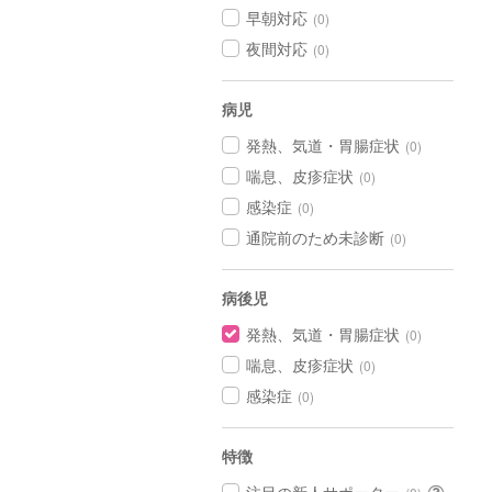
早朝対応
(0)
夜間対応
(0)
病児
発熱、気道・胃腸症状
(0)
喘息、皮疹症状
(0)
感染症
(0)
通院前のため未診断
(0)
病後児
発熱、気道・胃腸症状
(0)
喘息、皮疹症状
(0)
感染症
(0)
特徴