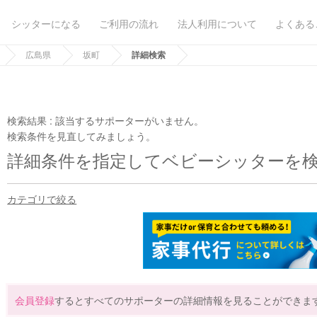
シッターになる
ご利用の流れ
法人利用について
よくある
広島県
坂町
詳細検索
検索結果 :
該当するサポーターがいません。
検索条件を見直してみましょう。
詳細条件を指定してベビーシッターを
カテゴリで絞る
会員登録
するとすべてのサポーターの詳細情報を見ることができま