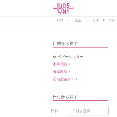
TOP
検索
サポーター検索
目的から探す
ベビーシッター
家事代行
家庭教師
産前産後ケア
日付から探す
日付