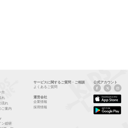
サービスに関するご質問・ご相談
公式アカウント
よくあるご質問
い方
運営会社
流れ
企業情報
の流れ
採用情報
のご案内
ツ
イン総研