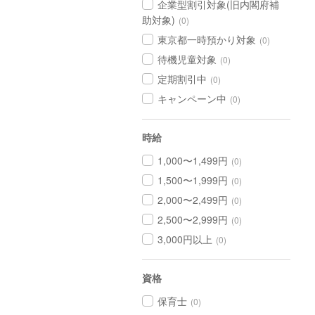
企業型割引対象(旧内閣府補
助対象)
(0)
東京都一時預かり対象
(0)
待機児童対象
(0)
定期割引中
(0)
キャンペーン中
(0)
時給
1,000〜1,499円
(0)
1,500〜1,999円
(0)
2,000〜2,499円
(0)
2,500〜2,999円
(0)
3,000円以上
(0)
資格
保育士
(0)