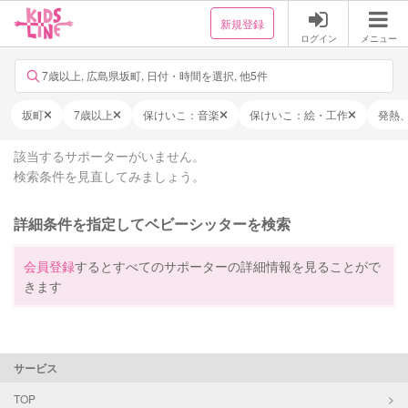
新規登録
ログイン
メニュー
7歳以上, 広島県坂町, 日付・時間を選択, 他5件
坂町
7歳以上
保けいこ：音楽
保けいこ：絵・工作
発熱
該当するサポーターがいません。
検索条件を見直してみましょう。
詳細条件を指定してベビーシッターを検索
会員登録
するとすべてのサポーターの詳細情報を見ることがで
きます
サービス
TOP