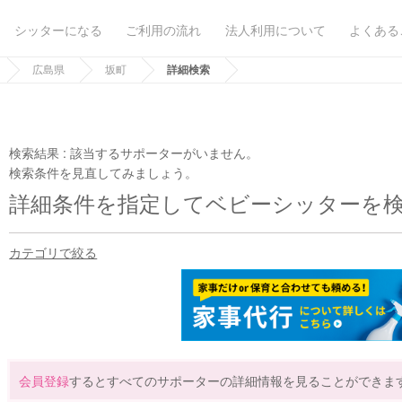
シッターになる
ご利用の流れ
法人利用について
よくある
広島県
坂町
詳細検索
検索結果 :
該当するサポーターがいません。
検索条件を見直してみましょう。
詳細条件を指定してベビーシッターを
カテゴリで絞る
会員登録
するとすべてのサポーターの詳細情報を見ることができま