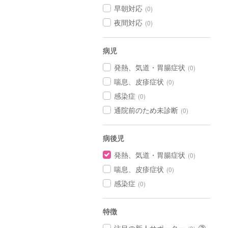
早朝対応
(0)
夜間対応
(0)
病児
発熱、気道・胃腸症状
(0)
喘息、皮疹症状
(0)
感染症
(0)
通院前のため未診断
(0)
病後児
発熱、気道・胃腸症状
(0)
喘息、皮疹症状
(0)
感染症
(0)
特徴