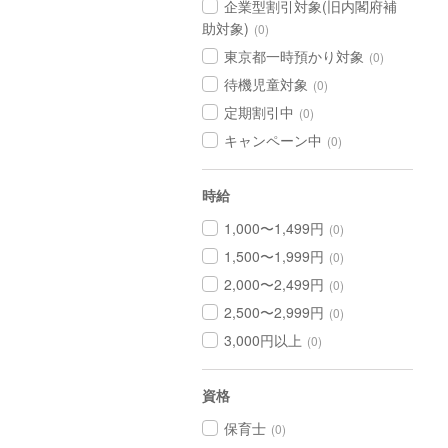
企業型割引対象(旧内閣府補
助対象)
(0)
東京都一時預かり対象
(0)
待機児童対象
(0)
定期割引中
(0)
キャンペーン中
(0)
時給
1,000〜1,499円
(0)
1,500〜1,999円
(0)
2,000〜2,499円
(0)
2,500〜2,999円
(0)
3,000円以上
(0)
資格
保育士
(0)