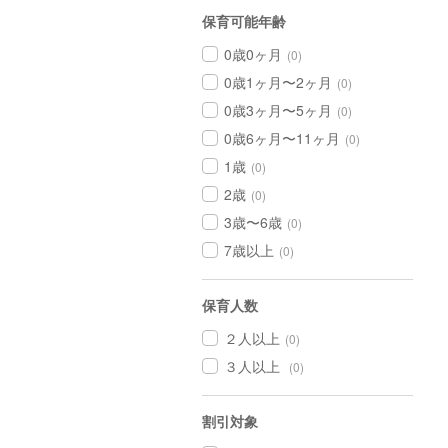
保育可能年齢
0歳0ヶ月
(0)
0歳1ヶ月〜2ヶ月
(0)
0歳3ヶ月〜5ヶ月
(0)
0歳6ヶ月〜11ヶ月
(0)
1歳
(0)
2歳
(0)
3歳〜6歳
(0)
7歳以上
(0)
保育人数
２人以上
(0)
３人以上
(0)
割引対象