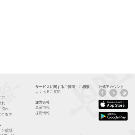
サービスに関するご質問・ご相談
公式アカウント
よくあるご質問
い方
運営会社
流れ
企業情報
の流れ
採用情報
のご案内
ツ
イン総研