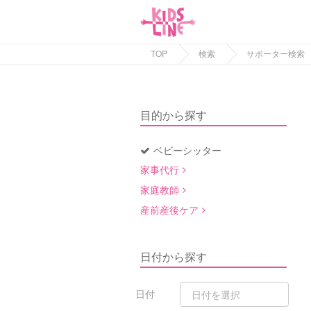
TOP
検索
サポーター検索
目的から探す
ベビーシッター
家事代行
家庭教師
産前産後ケア
日付から探す
日付