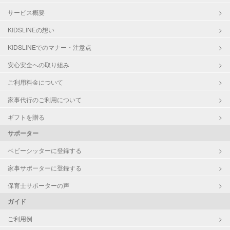
サービス概要
KIDSLINEの想い
KIDSLINEでのマナー・注意点
安心安全への取り組み
ご利用料金について
家事代行のご利用について
ギフトを贈る
サポーター
ベビーシッターに登録する
家事サポーターに登録する
保育士サポーターの声
ガイド
ご利用例