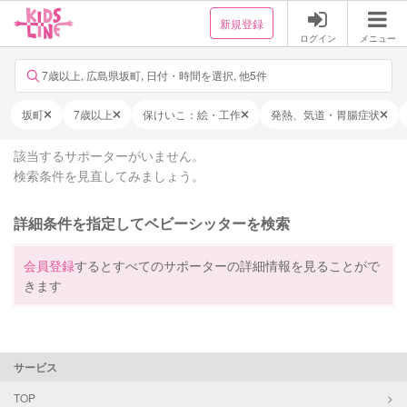
新規登録
ログイン
メニュー
7歳以上, 広島県坂町, 日付・時間を選択, 他5件
坂町
7歳以上
保けいこ：絵・工作
発熱、気道・胃腸症状
該当するサポーターがいません。
検索条件を見直してみましょう。
詳細条件を指定してベビーシッターを検索
会員登録
するとすべてのサポーターの詳細情報を見ることがで
きます
サービス
TOP