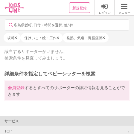
新規登録
ログイン
メニュー
広島県坂町, 日付・時間を選択, 他5件
坂町
保けいこ：絵・工作
発熱、気道・胃腸症状
該当するサポーターがいません。
検索条件を見直してみましょう。
詳細条件を指定してベビーシッターを検索
会員登録
するとすべてのサポーターの詳細情報を見ることがで
きます
サービス
TOP