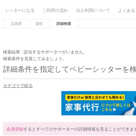
シッターになる
ご利用の流れ
法人利用について
よくある
広島県
坂町
詳細検索
検索結果 :
該当するサポーターがいません。
検索条件を見直してみましょう。
詳細条件を指定してベビーシッターを
カテゴリで絞る
会員登録
するとすべてのサポーターの詳細情報を見ることができま