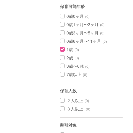
保育可能年齢
0歳0ヶ月
(0)
0歳1ヶ月〜2ヶ月
(0)
0歳3ヶ月〜5ヶ月
(0)
0歳6ヶ月〜11ヶ月
(0)
1歳
(0)
2歳
(0)
3歳〜6歳
(0)
7歳以上
(0)
保育人数
２人以上
(0)
３人以上
(0)
割引対象