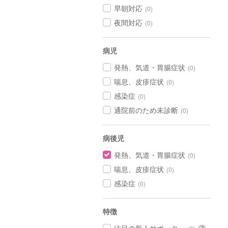
早朝対応
(0)
夜間対応
(0)
病児
発熱、気道・胃腸症状
(0)
喘息、皮疹症状
(0)
感染症
(0)
通院前のため未診断
(0)
病後児
発熱、気道・胃腸症状
(0)
喘息、皮疹症状
(0)
感染症
(0)
特徴