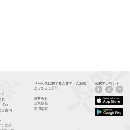
サービスに関するご質問・ご相談
公式アカウント
よくあるご質問
い方
運営会社
流れ
企業情報
の流れ
採用情報
のご案内
ツ
イン総研