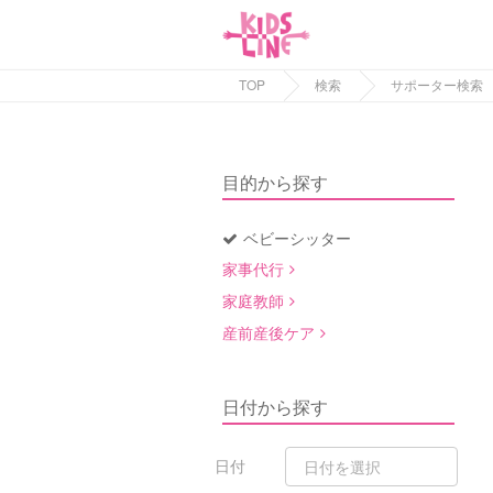
TOP
検索
サポーター検索
目的から探す
ベビーシッター
家事代行
家庭教師
産前産後ケア
日付から探す
日付