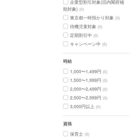
企業型割引対象(旧内閣府補
助対象)
(0)
東京都一時預かり対象
(0)
待機児童対象
(0)
定期割引中
(0)
キャンペーン中
(0)
時給
1,000〜1,499円
(0)
1,500〜1,999円
(0)
2,000〜2,499円
(0)
2,500〜2,999円
(0)
3,000円以上
(0)
資格
保育士
(0)