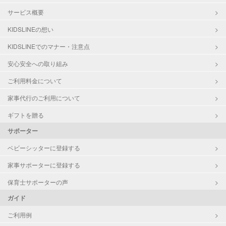
サービス概要
KIDSLINEの想い
KIDSLINEでのマナー・注意点
安心安全への取り組み
ご利用料金について
家事代行のご利用について
ギフトを贈る
サポーター
ベビーシッターに登録する
家事サポーターに登録する
保育士サポーターの声
ガイド
ご利用例