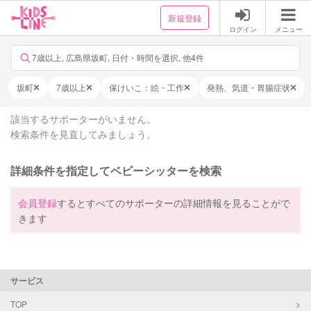
新規登録
ログイン
メニュー
7歳以上, 広島県坂町, 日付・時間を選択, 他4件
坂町
7歳以上
保けいこ：絵・工作
発熱、気道・胃腸症状
該当するサポーターがいません。
検索条件を見直してみましょう。
詳細条件を指定してベビーシッターを検索
会員登録
するとすべてのサポーターの詳細情報を見ることがで
きます
サービス
TOP