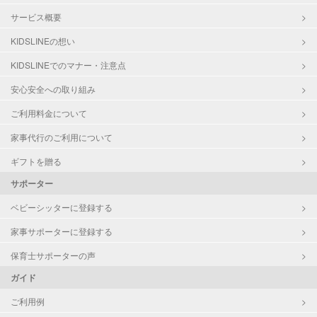
サービス概要
KIDSLINEの想い
KIDSLINEでのマナー・注意点
安心安全への取り組み
ご利用料金について
家事代行のご利用について
ギフトを贈る
サポーター
ベビーシッターに登録する
家事サポーターに登録する
保育士サポーターの声
ガイド
ご利用例