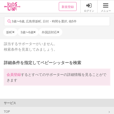
新規登録
ログイン
メニュー
3歳〜6歳, 広島県坂町, 日付・時間を選択, 他5件
坂町
3歳〜6歳
外国語対応
該当するサポーターがいません。
検索条件を見直してみましょう。
詳細条件を指定してベビーシッターを検索
会員登録
するとすべてのサポーターの詳細情報を見ることがで
きます
サービス
TOP