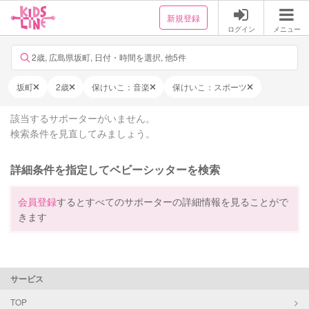
新規登録
ログイン
メニュー
2歳, 広島県坂町, 日付・時間を選択, 他5件
坂町
2歳
保けいこ：音楽
保けいこ：スポーツ
該当するサポーターがいません。
検索条件を見直してみましょう。
詳細条件を指定してベビーシッターを検索
会員登録
するとすべてのサポーターの詳細情報を見ることがで
きます
サービス
TOP