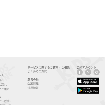
サービスに関するご質問・ご相談
公式アカウント
よくあるご質問
い方
運営会社
流れ
企業情報
の流れ
採用情報
のご案内
ツ
イン総研