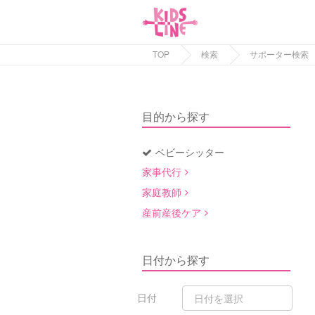
TOP
検索
サポーター検索
目的から探す
ベビーシッター
家事代行
家庭教師
産前産後ケア
日付から探す
日付