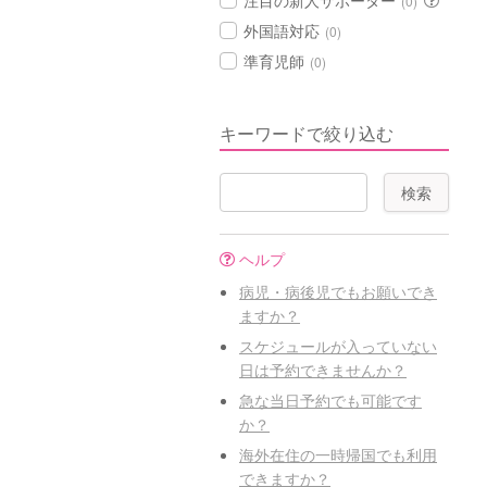
注目の新人サポーター
(0)
外国語対応
(0)
準育児師
(0)
キーワードで絞り込む
ヘルプ
病児・病後児でもお願いでき
ますか？
スケジュールが入っていない
日は予約できませんか？
急な当日予約でも可能です
か？
海外在住の一時帰国でも利用
できますか？