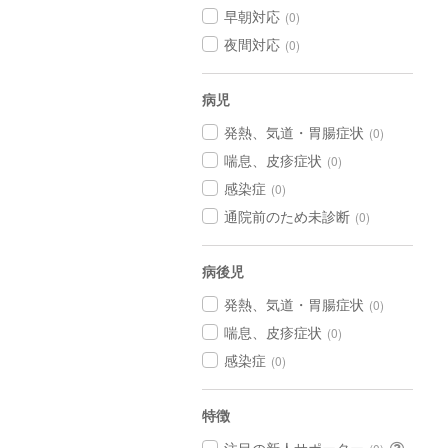
早朝対応
(0)
夜間対応
(0)
病児
発熱、気道・胃腸症状
(0)
喘息、皮疹症状
(0)
感染症
(0)
通院前のため未診断
(0)
病後児
発熱、気道・胃腸症状
(0)
喘息、皮疹症状
(0)
感染症
(0)
特徴