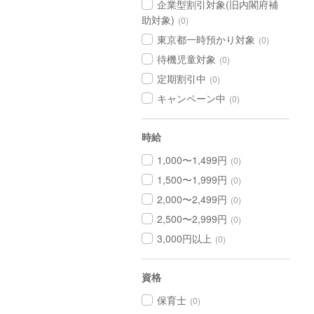
企業型割引対象(旧内閣府補
助対象)
(0)
東京都一時預かり対象
(0)
待機児童対象
(0)
定期割引中
(0)
キャンペーン中
(0)
時給
1,000〜1,499円
(0)
1,500〜1,999円
(0)
2,000〜2,499円
(0)
2,500〜2,999円
(0)
3,000円以上
(0)
資格
保育士
(0)