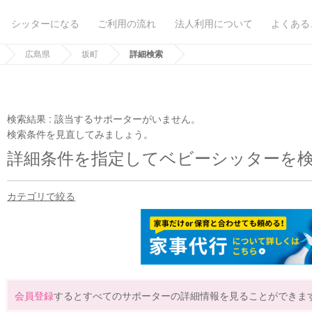
シッターになる
ご利用の流れ
法人利用について
よくある
広島県
坂町
詳細検索
検索結果 :
該当するサポーターがいません。
検索条件を見直してみましょう。
詳細条件を指定してベビーシッターを
カテゴリで絞る
会員登録
するとすべてのサポーターの詳細情報を見ることができま