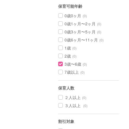
保育可能年齢
0歳0ヶ月
(0)
0歳1ヶ月〜2ヶ月
(0)
0歳3ヶ月〜5ヶ月
(0)
0歳6ヶ月〜11ヶ月
(0)
1歳
(0)
2歳
(0)
3歳〜6歳
(0)
7歳以上
(0)
保育人数
２人以上
(0)
３人以上
(0)
割引対象