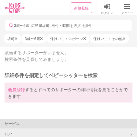
新規登録
ログイン
メニュー
3歳〜6歳, 広島県坂町, 日付・時間を選択, 他5件
坂町
3歳〜6歳
保けいこ：スポーツ
保けいこ：その他
該当するサポーターがいません。
検索条件を見直してみましょう。
詳細条件を指定してベビーシッターを検索
会員登録
するとすべてのサポーターの詳細情報を見ることがで
きます
サービス
TOP