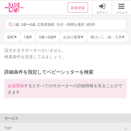
新規登録
ログイン
メニュー
1歳, 3歳〜6歳, 広島県坂町, 日付・時間を選択, 他5件
坂町
1歳
3歳〜6歳
お泊り保育
保けいこ：絵・工作
該当するサポーターがいません。
検索条件を見直してみましょう。
詳細条件を指定してベビーシッターを検索
会員登録
するとすべてのサポーターの詳細情報を見ることがで
きます
サービス
TOP