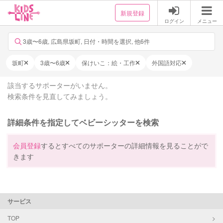
新規登録
ログイン
メニュー
3歳〜6歳, 広島県坂町, 日付・時間を選択, 他6件
坂町
3歳〜6歳
保けいこ：絵・工作
外国語対応
該当するサポーターがいません。
検索条件を見直してみましょう。
詳細条件を指定してベビーシッターを検索
会員登録
するとすべてのサポーターの詳細情報を見ることがで
きます
サービス
TOP