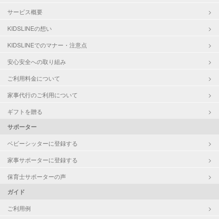
サービス概要
KIDSLINEの想い
KIDSLINEでのマナー・注意点
安心安全への取り組み
ご利用料金について
家事代行のご利用について
ギフトを贈る
サポーター
ベビーシッターに登録する
家事サポーターに登録する
保育士サポーターの声
ガイド
ご利用例